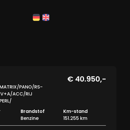
€ 40.950,-
ro MATRIX/PANO/RS-
 V+A/ACC/RIJ
PERL/
r
Brandstof
Km-stand
Benzine
151.255 km