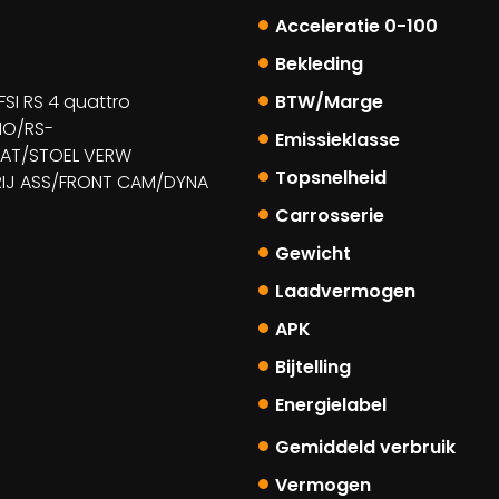
Acceleratie 0-100
Bekleding
FSI RS 4 quattro
BTW/Marge
NO/RS-
Emissieklasse
AAT/STOEL VERW
Topsnelheid
IJ ASS/FRONT CAM/DYNA
Carrosserie
Gewicht
Laadvermogen
APK
Bijtelling
Energielabel
Gemiddeld verbruik
Vermogen