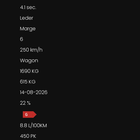
4.1 sec.
Leder
Marge
6
250 km/h
Wagon
1690 KG
615 KG
14-08-2026
22 %
8.8 L/100KM
450 PK