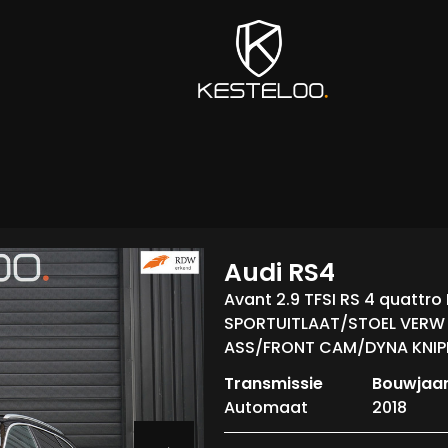
Audi RS4
Avant 2.9 TFSI RS 4 quatt
SPORTUITLAAT/STOEL VERW
ASS/FRONT CAM/DYNA KNIP
Transmissie
Bouwjaa
Automaat
2018