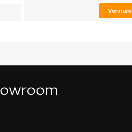
Versture
showroom