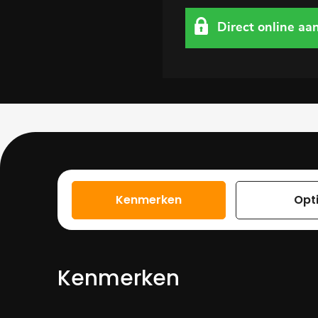
Direct online aa
Kenmerken
Opt
Kenmerken