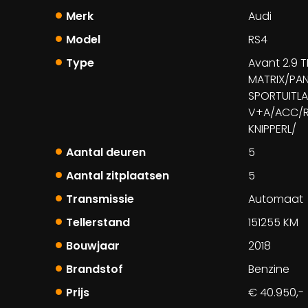
Merk
Audi
Model
RS4
Type
Avant 2.9 T
MATRIX/PA
SPORTUITL
V+A/ACC/R
KNIPPERL/
Aantal deuren
5
Aantal zitplaatsen
5
Transmissie
Automaat
Tellerstand
151255 KM
Bouwjaar
2018
Brandstof
Benzine
Prijs
€ 40.950,-