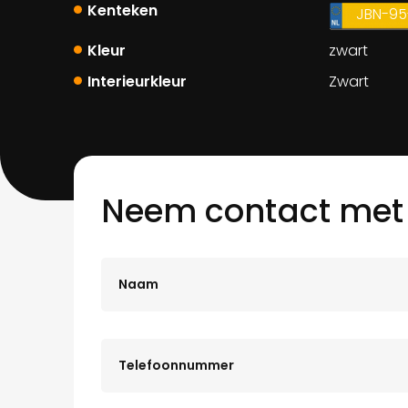
Kenteken
JBN-95
Kleur
zwart
Interieurkleur
Zwart
Neem contact met