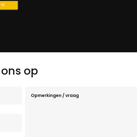
-K
 ons op